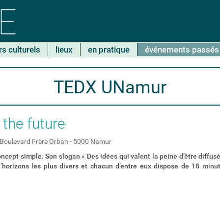
rs culturels
lieux
en pratique
événements passés
TEDX UNamur
the future
Boulevard Frère Orban - 5000 Namur
ncept simple. Son slogan « Des idées qui valent la peine d’être diffusé
d’horizons les plus divers et chacun d’entre eux dispose de 18 mi