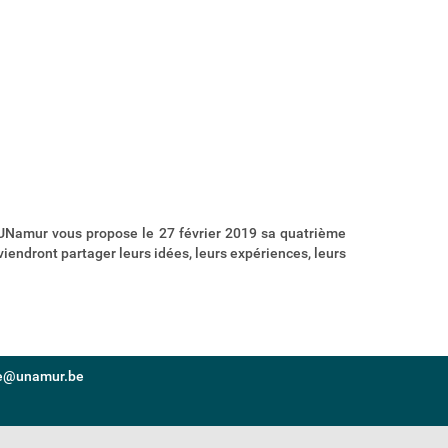
x UNamur vous propose le 27 février 2019 sa quatrième
endront partager leurs idées, leurs expériences, leurs
re@unamur.be