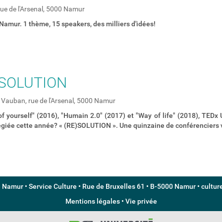
ue de l'Arsenal, 5000 Namur
amur. 1 thème, 15 speakers, des milliers d'idées!
)SOLUTION
Vauban, rue de l'Arsenal, 5000 Namur
f yourself" (2016), "Humain 2.0" (2017) et "Way of life" (2018), TED
égiée cette année? « (RE)SOLUTION ». Une quinzaine de conférenciers vi
e Namur • Service Culture • Rue de Bruxelles 61 • B-5000 Namur •
cultu
Mentions légales
•
Vie privée